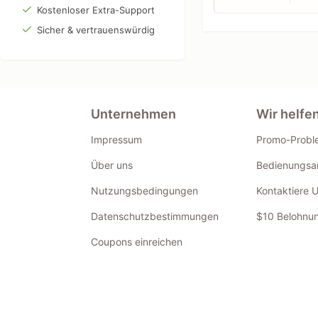
Kostenloser Extra-Support
Sicher & vertrauenswürdig
Unternehmen
Wir helfe
Impressum
Promo-Probl
Über uns
Bedienungsan
Nutzungsbedingungen
Kontaktiere 
Datenschutzbestimmungen
$10 Belohnun
Coupons einreichen