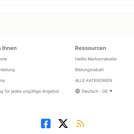
n Ihnen
Ressourcen
eme
Heiße Markenrabatte
leitung
Bildungsrabatt
Uns
ALLE KATEGORIEN
g für jedes ungültige Angebot
Deutsch - DE