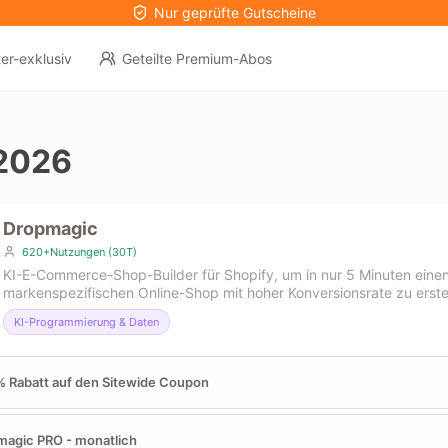
Nur geprüfte Gutscheine
er-exklusiv
Geteilte Premium-Abos
2026
Dropmagic
620+Nutzungen (30T)
KI-E-Commerce-Shop-Builder für Shopify, um in nur 5 Minuten einen
markenspezifischen Online-Shop mit hoher Konversionsrate zu erste
KI-Programmierung & Daten
 Rabatt auf den Sitewide Coupon
agic PRO - monatlich