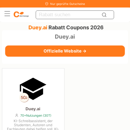
Nur geprüfte Gutscheine
Duey.ai
Rabatt Coupons 2026
Duey.ai
Offizielle Website →
Duey.ai
70+Nutzungen (30T)
KI-Schreibassistent, der
Studenten, Autoren und
Fachleuten dabei helfen soll, KI-