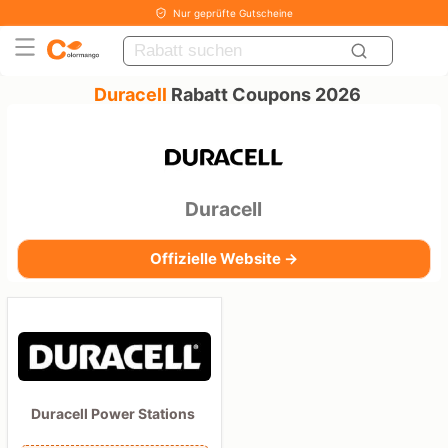
Nur geprüfte Gutscheine
Duracell
Rabatt Coupons 2026
Duracell
Offizielle Website →
Duracell Power Stations