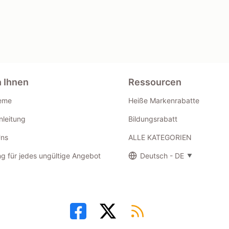
n Ihnen
Ressourcen
eme
Heiße Markenrabatte
leitung
Bildungsrabatt
Uns
ALLE KATEGORIEN
g für jedes ungültige Angebot
Deutsch - DE