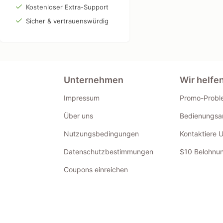
Kostenloser Extra-Support
Sicher & vertrauenswürdig
Unternehmen
Wir helfe
Impressum
Promo-Probl
Über uns
Bedienungsan
Nutzungsbedingungen
Kontaktiere 
Datenschutzbestimmungen
$10 Belohnun
Coupons einreichen