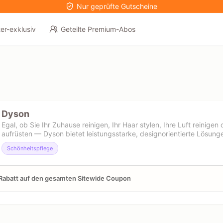
Nur geprüfte Gutscheine
er-exklusiv
Geteilte Premium-Abos
6
Dyson
Egal, ob Sie Ihr Zuhause reinigen, Ihr Haar stylen, Ihre Luft reinige
aufrüsten — Dyson bietet leistungsstarke, designorientierte Lösung
Schönheitspflege
Rabatt auf den gesamten Sitewide Coupon