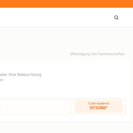
Offenlegung Von Partnerschaften
n oder Ihre Beleuchtung
en
Code kopieren
DYSON2*