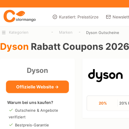
Kuratiert: Preisstürze
Newslett
-
-
Kategorien
Marken
Dyson Gutscheine
Dyson
Rabatt Coupons 202
Dyson
Offizielle Website →
Warum bei uns kaufen?
20%
20% 
Gutscheine & Angebote
verifiziert
Bestpreis-Garantie