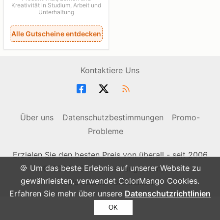
Kreativität in Studium, Arbeit und
Unterhaltung
Alle Gutscheine entdecken
Kontaktiere Uns
Über uns
Datenschutzbestimmungen
Promo-
Probleme
Erzielen Sie den besten Preis von überall - seit 2006
🍪 Um das beste Erlebnis auf unserer Website zu
© 2006-2026 ColorMango.com, Inc.
gewährleisten, verwendet ColorMango Cookies.
Alle Rechte vorbehalten.
Erfahren Sie mehr über unsere
Datenschutzrichtlinien
OK