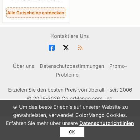
Alle Gutscheine entdecken
Kontaktiere Uns
Über uns
Datenschutzbestimmungen
Promo-
Probleme
Erzielen Sie den besten Preis von überall - seit 2006
© 2006-2026 ColorMango.com, Inc.
🍪 Um das beste Erlebnis auf unserer Website zu
Alle Rechte vorbehalten.
gewährleisten, verwendet ColorMango Cookies.
Erfahren Sie mehr über unsere
Datenschutzrichtlinien
OK