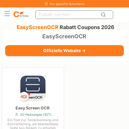
Nur geprüfte Gutscheine
EasyScreenOCR
Rabatt Coupons 2026
EasyScreenOCR
Offizielle Website →
Easy Screen OCR
20+Nutzungen (30T)
Ein Tool zur Texterkennung und
Konvertierung, um bearbeitbare
Texte aus Bildern zu erhalten.