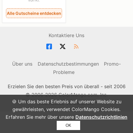
von KI.
Alle Gutscheine entdecken
Kontaktiere Uns
Über uns
Datenschutzbestimmungen
Promo-
Probleme
Erzielen Sie den besten Preis von überall - seit 2006
© 2006-2026 ColorMango.com, Inc.
🍪 Um das beste Erlebnis auf unserer Website zu
Alle Rechte vorbehalten.
gewährleisten, verwendet ColorMango Cookies.
Erfahren Sie mehr über unsere
Datenschutzrichtlinien
OK