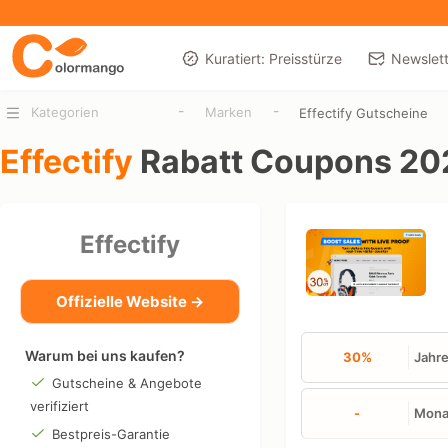
Kuratiert: Preisstürze
Newslett
-
-
Kategorien
Marken
Effectify Gutscheine
Effectify
Rabatt Coupons 20
Effectify
Offizielle Website →
Warum bei uns kaufen?
30%
Jahre
Gutscheine & Angebote
verifiziert
-
Mona
Bestpreis-Garantie