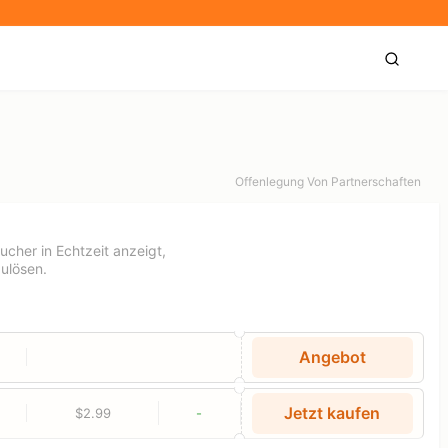
Offenlegung Von Partnerschaften
cher in Echtzeit anzeigt,
zulösen.
Angebot
Jetzt kaufen
$2.99
-