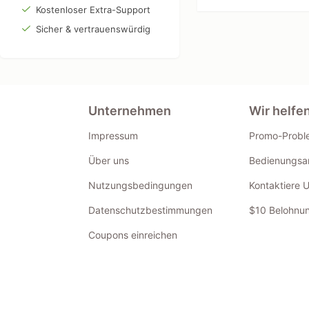
Kostenloser Extra-Support
Sicher & vertrauenswürdig
Unternehmen
Wir helfe
Impressum
Promo-Probl
Über uns
Bedienungsan
Nutzungsbedingungen
Kontaktiere 
Datenschutzbestimmungen
$10 Belohnun
Coupons einreichen