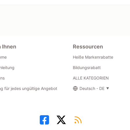
n Ihnen
Ressourcen
eme
Heiße Markenrabatte
leitung
Bildungsrabatt
Uns
ALLE KATEGORIEN
g für jedes ungültige Angebot
Deutsch - DE