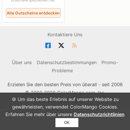
Ersatzteile spezialisiert hat.
Alle Gutscheine entdecken
Kontaktiere Uns
Über uns
Datenschutzbestimmungen
Promo-
Probleme
Erzielen Sie den besten Preis von überall - seit 2006
© 2006-2026 ColorMango.com, Inc.
🍪 Um das beste Erlebnis auf unserer Website zu
Alle Rechte vorbehalten.
gewährleisten, verwendet ColorMango Cookies.
Erfahren Sie mehr über unsere
Datenschutzrichtlinien
OK