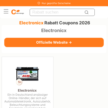
Nur geprüfte Gutscheine
Electronicx
Rabatt Coupons 2026
Electronicx
Offizielle Website →
Electronicx
Ein in Deutschland ansässiger
Online-Händler, der sich auf
Automobilelektronik, Autozubehör,
Beleuchtungssysteme und