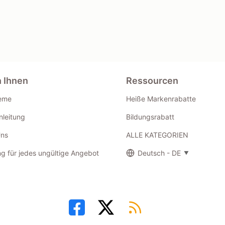
n Ihnen
Ressourcen
eme
Heiße Markenrabatte
leitung
Bildungsrabatt
Uns
ALLE KATEGORIEN
g für jedes ungültige Angebot
Deutsch - DE