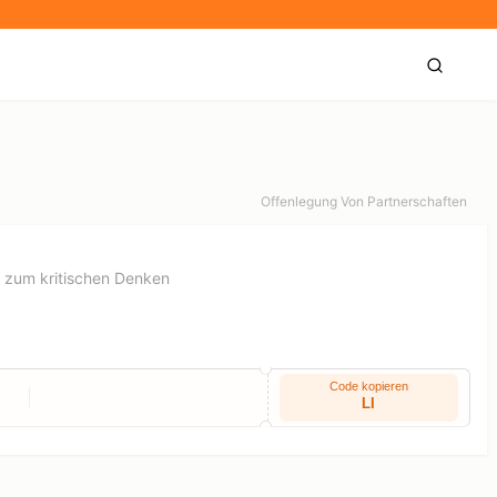
Offenlegung Von Partnerschaften
n zum kritischen Denken
Code kopieren
LI