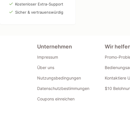
Kostenloser Extra-Support
Sicher & vertrauenswürdig
Unternehmen
Wir helfe
Impressum
Promo-Probl
Über uns
Bedienungsan
Nutzungsbedingungen
Kontaktiere 
Datenschutzbestimmungen
$10 Belohnun
Coupons einreichen