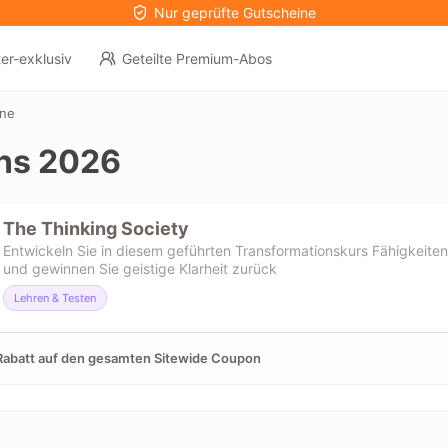
Nur geprüfte Gutscheine
er-exklusiv
Geteilte Premium-Abos
ine
ns 2026
The Thinking Society
Entwickeln Sie in diesem geführten Transformationskurs Fähigkeite
und gewinnen Sie geistige Klarheit zurück
Lehren & Testen
abatt auf den gesamten Sitewide Coupon