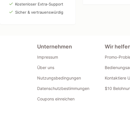
Kostenloser Extra-Support
Sicher & vertrauenswürdig
Unternehmen
Wir helfe
Impressum
Promo-Probl
Über uns
Bedienungsan
Nutzungsbedingungen
Kontaktiere 
Datenschutzbestimmungen
$10 Belohnun
Coupons einreichen