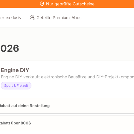
Nur geprüfte Gutscheine
er-exklusiv
Geteilte Premium-Abos
2026
Engine DIY
Engine DIY verkauft elektronische Bausätze und DIY-Projektkompone
Sport & Freizeit
abatt auf deine Bestellung
abatt über 800$