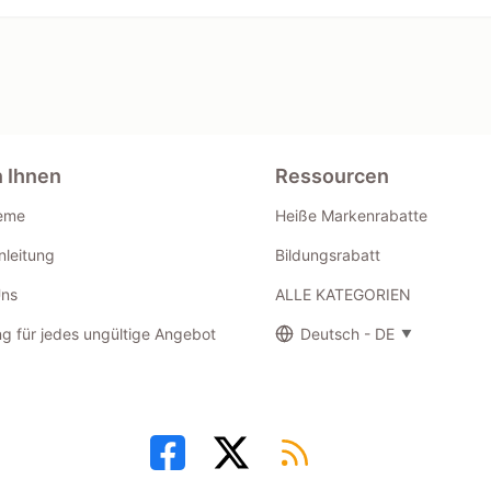
n Ihnen
Ressourcen
eme
Heiße Markenrabatte
leitung
Bildungsrabatt
Uns
ALLE KATEGORIEN
g für jedes ungültige Angebot
Deutsch - DE