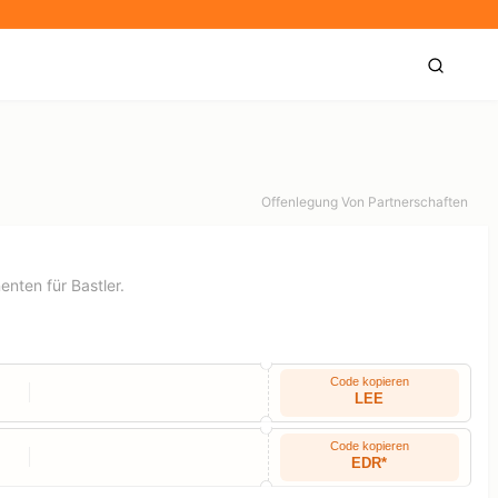
Offenlegung Von Partnerschaften
nten für Bastler.
Code kopieren
LEE
Code kopieren
EDR*