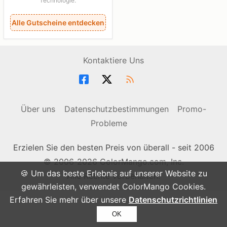
Technologie.
Alle Gutscheine entdecken
Kontaktiere Uns
Über uns
Datenschutzbestimmungen
Promo-
Probleme
Erzielen Sie den besten Preis von überall - seit 2006
© 2006-2026 ColorMango.com, Inc.
🍪 Um das beste Erlebnis auf unserer Website zu
Alle Rechte vorbehalten.
gewährleisten, verwendet ColorMango Cookies.
Erfahren Sie mehr über unsere
Datenschutzrichtlinien
OK