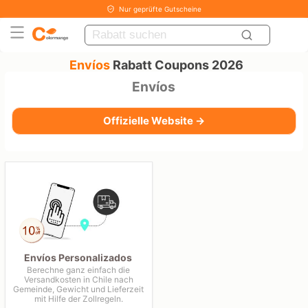
Nur geprüfte Gutscheine
Envíos
Rabatt Coupons 2026
Envíos
Offizielle Website →
Envíos Personalizados
Berechne ganz einfach die
Versandkosten in Chile nach
Gemeinde, Gewicht und Lieferzeit
mit Hilfe der Zollregeln.