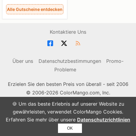
Alle Gutscheine entdecken
Kontaktiere Uns
Über uns
Datenschutzbestimmungen
Promo-
Probleme
Erzielen Sie den besten Preis von überall - seit 2006
© 2006-2026 ColorMango.com, Inc.
Alle Rechte vorbehalten.
🍪 Um das beste Erlebnis auf unserer Website zu
gewährleisten, verwendet ColorMango Cookies.
Erfahren Sie mehr über unsere
Datenschutzrichtlinien
OK