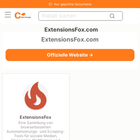
Nur geprüfte Gutscheine
ExtensionsFox.com
ExtensionsFox.com
Offizielle Website →
ExtensionsFox
Eine Sammlung von
browserbasierten
Automatisierungs- und Scraping-
Tools für soziale Medien,