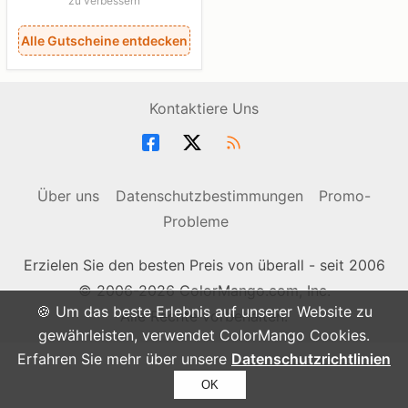
zu verbessern
Alle Gutscheine entdecken
Kontaktiere Uns
Über uns
Datenschutzbestimmungen
Promo-
Probleme
Erzielen Sie den besten Preis von überall - seit 2006
© 2006-2026 ColorMango.com, Inc.
🍪 Um das beste Erlebnis auf unserer Website zu
Alle Rechte vorbehalten.
gewährleisten, verwendet ColorMango Cookies.
Erfahren Sie mehr über unsere
Datenschutzrichtlinien
OK