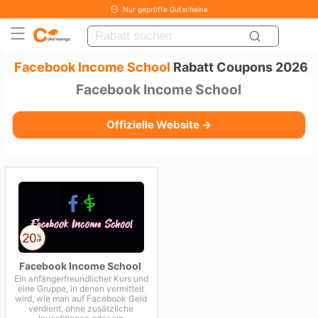
Nur geprüfte Gutscheine
Facebook Income School
Rabatt Coupons 2026
Facebook Income School
Offizielle Website →
Facebook Income School
Ein anfängerfreundlicher Kurs und
eine Gruppe, in denen vermittelt
wird, wie man auf Facebook Geld
verdient, ohne zusätzliche