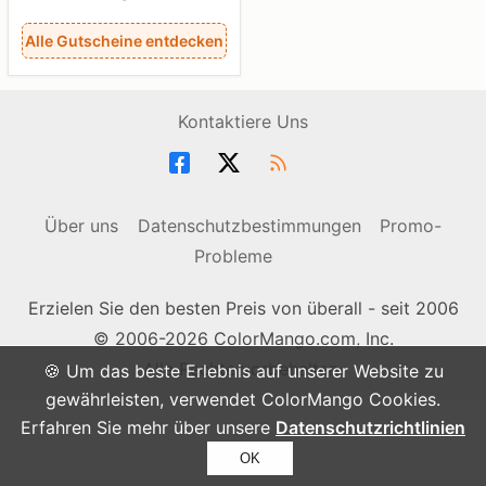
Alle Gutscheine entdecken
Kontaktiere Uns
Über uns
Datenschutzbestimmungen
Promo-
Probleme
Erzielen Sie den besten Preis von überall - seit 2006
© 2006-2026 ColorMango.com, Inc.
Alle Rechte vorbehalten.
🍪 Um das beste Erlebnis auf unserer Website zu
gewährleisten, verwendet ColorMango Cookies.
Erfahren Sie mehr über unsere
Datenschutzrichtlinien
OK