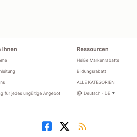
n Ihnen
Ressourcen
eme
Heiße Markenrabatte
leitung
Bildungsrabatt
Uns
ALLE KATEGORIEN
g für jedes ungültige Angebot
Deutsch - DE