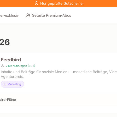
Nur geprüfte Gutscheine
er-exklusiv
Geteilte Premium-Abos
026
Feedbird
210+Nutzungen (30T)
Inhalte und Beiträge für soziale Medien — monatliche Beiträge, Vi
Agenturpreis.
KI-Marketing
ird-Pläne