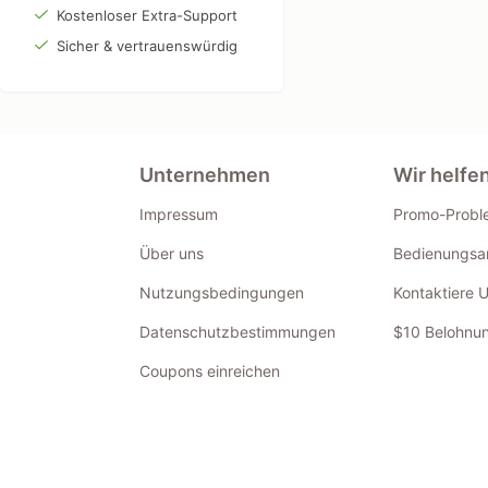
Kostenloser Extra-Support
Sicher & vertrauenswürdig
Unternehmen
Wir helfe
Impressum
Promo-Probl
Über uns
Bedienungsan
Nutzungsbedingungen
Kontaktiere 
Datenschutzbestimmungen
$10 Belohnun
Coupons einreichen