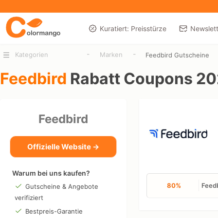
Kuratiert: Preisstürze
Newslett
-
-
Kategorien
Marken
Feedbird Gutscheine
Feedbird
Rabatt Coupons 2
Feedbird
Offizielle Website →
Warum bei uns kaufen?
80%
Feedb
Gutscheine & Angebote
verifiziert
Bestpreis-Garantie