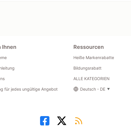
n Ihnen
Ressourcen
eme
Heiße Markenrabatte
leitung
Bildungsrabatt
Uns
ALLE KATEGORIEN
g für jedes ungültige Angebot
Deutsch - DE