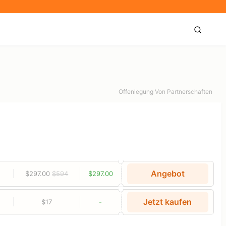
Offenlegung Von Partnerschaften
Angebot
$297.00
$594
$297.00
Jetzt kaufen
$17
-