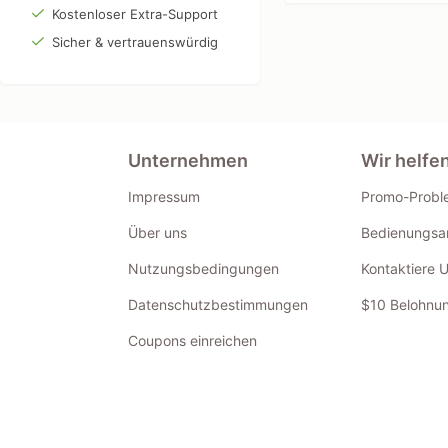
Kostenloser Extra-Support
Sicher & vertrauenswürdig
Unternehmen
Wir helfe
Impressum
Promo-Probl
Über uns
Bedienungsan
Nutzungsbedingungen
Kontaktiere 
Datenschutzbestimmungen
$10 Belohnun
Coupons einreichen